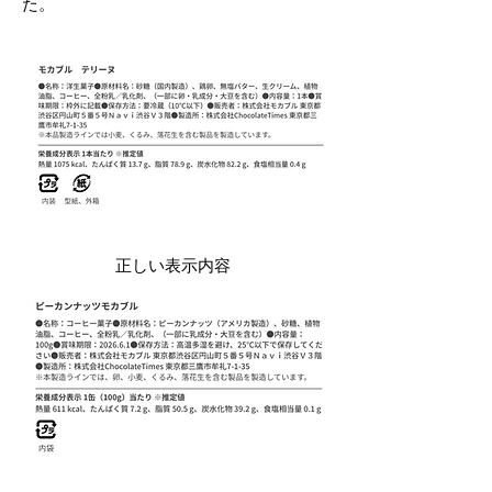
た。
​誤表示内
容
正しい
表示内容
​正しい表示内容