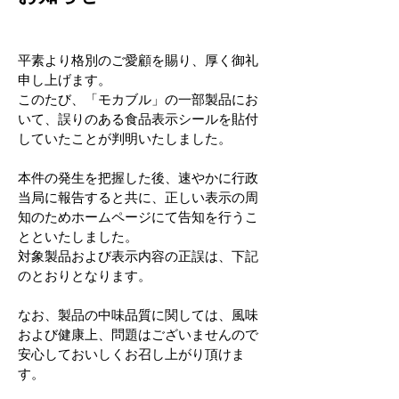
平素より格別のご愛顧を賜り、厚く御礼
申し上げます。
このたび、「モカブル」の一部製品にお
いて、誤りのある食品表示シールを貼付
していたことが判明いたしました。
本件の発生を把握した後、速やかに行政
当局に報告すると共に、正しい表示の周
知のためホームページにて告知を行うこ
とといたしました。
対象製品および表示内容の正誤は、下記
のとおりとなります。
なお、製品の中味品質に関しては、風味
および健康上、問題はございませんので
安心しておいしくお召し上がり頂けま
す。