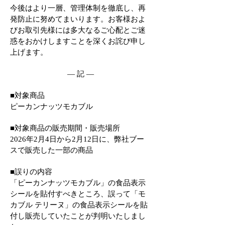
今後はより一層、管理体制を徹底し、再
発防止に努めてまいります。お客様およ
びお取引先様には多大なるご心配とご迷
惑をおかけしますことを深くお詫び申し
上げます。
― 記 ―
■対象商品
ピーカンナッツモカブル
■対象商品の販売期間・販売場所
2026年2月4日から2月12日に、弊社ブー
スで販売した一部の商品
■誤りの内容
「ピーカンナッツモカブル」の食品表示
シールを貼付すべきところ、誤って「モ
カブル テリーヌ」の食品表示シールを貼
付し販売していたことが判明いたしまし