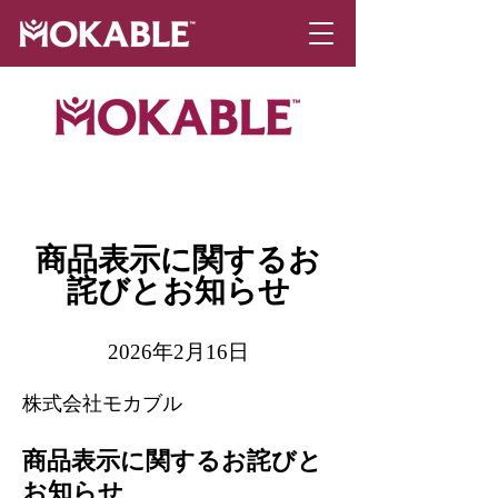
商品表示に関するお
詫びとお知らせ
2026年2月16日
株式会社モカブル
商品表示に関するお詫びと
お知らせ